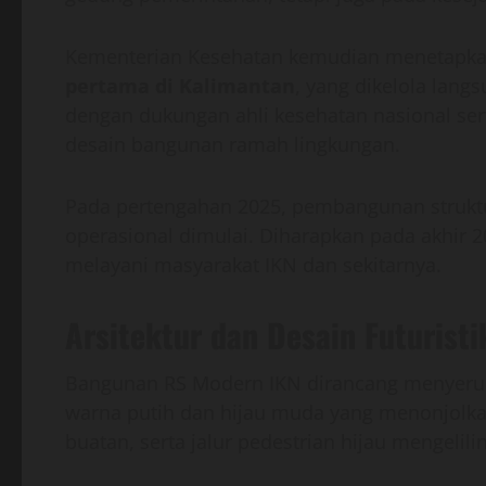
Kementerian Kesehatan kemudian menetapka
pertama di Kalimantan
, yang dikelola lang
dengan dukungan ahli kesehatan nasional ser
desain bangunan ramah lingkungan.
Pada pertengahan 2025, pembangunan struktu
operasional dimulai. Diharapkan pada akhir 2
melayani masyarakat IKN dan sekitarnya.
Arsitektur dan Desain Futuristi
Bangunan RS Modern IKN dirancang menyeru
warna putih dan hijau muda yang menonjolka
buatan, serta jalur pedestrian hijau mengelil