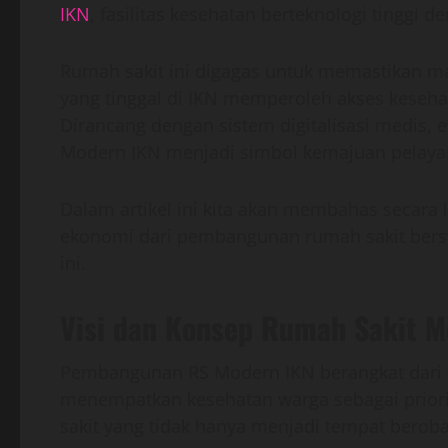
IKN
, fasilitas kesehatan berteknologi tinggi 
Rumah sakit ini digagas untuk memastikan ma
yang tinggal di IKN memperoleh akses keseha
Dirancang dengan sistem digitalisasi medis, e
Modern IKN menjadi simbol kemajuan pelayan
Dalam artikel ini kita akan membahas secara l
ekonomi dari pembangunan rumah sakit berst
ini.
Visi dan Konsep Rumah Sakit M
Pembangunan RS Modern IKN berangkat dari v
menempatkan kesehatan warga sebagai prior
sakit yang tidak hanya menjadi tempat berobat