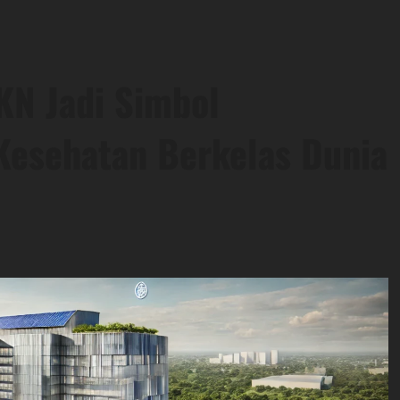
KN Jadi Simbol
Kesehatan Berkelas Dunia