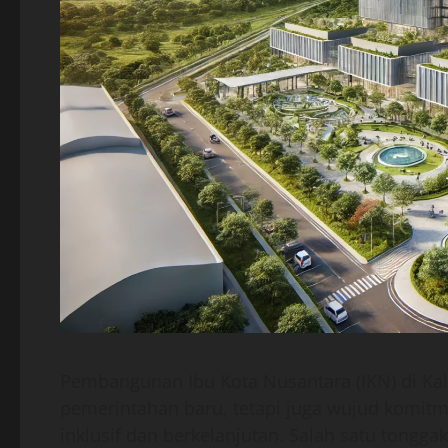
Pembangunan Ibu Kota Nusantara (IKN) di Ka
pemerintahan baru, tetapi juga wujud komit
inklusif dan berkelanjutan. Salah satu tongg