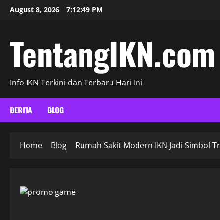
Skip
August 8, 2026
7:12:51 PM
to
content
TentangIKN.com
Info IKN Terkini dan Terbaru Hari Ini
BERITA
BLOG
Home
Blog
Rumah Sakit Modern IKN Jadi Simbol T