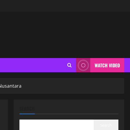
WATCH VIDEO
 Nusantara
SEARCH
Search