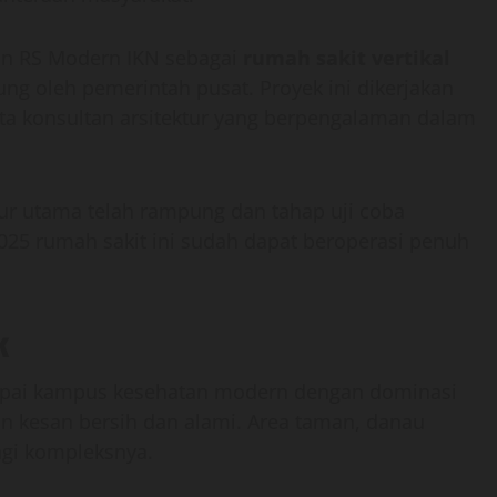
n RS Modern IKN sebagai
rumah sakit vertikal
sung oleh pemerintah pusat. Proyek ini dikerjakan
ta konsultan arsitektur yang berpengalaman dalam
r utama telah rampung dan tahap uji coba
025 rumah sakit ini sudah dapat beroperasi penuh
k
pai kampus kesehatan modern dengan dominasi
n kesan bersih dan alami. Area taman, danau
ingi kompleksnya.