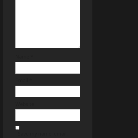
Name
*
Email
*
Website
Save my name, email,