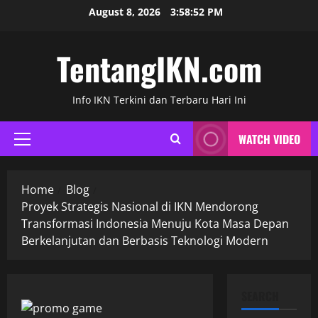
Skip
August 8, 2026
3:58:53 PM
to
content
TentangIKN.com
Info IKN Terkini dan Terbaru Hari Ini
WATCH VIDEO
Primary
Menu
Home
Blog
Proyek Strategis Nasional di IKN Mendorong
Transformasi Indonesia Menuju Kota Masa Depan
Berkelanjutan dan Berbasis Teknologi Modern
SEARCH