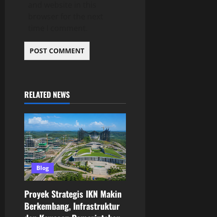
and website in this
browser for the next
time I comment.
RELATED NEWS
Blog
Proyek Strategis IKN Makin
Berkembang, Infrastruktur