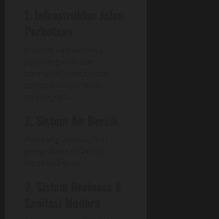
1. Infrastruktur Jalan
Perkotaan
Kontrak ini mencakup
pembangunan dan
peningkatan mobilitas
perkotaan agar lebih
terintegrasi.
2. Sistem Air Bersih
Pembangunan fasilitas
penyediaan air bersih
berskala besar.
3. Sistem Drainase &
Sanitasi Modern