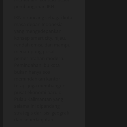
pembangunan IKN.
IKN dirancang sebagai kota
masa depan Indonesia
yang mengedepankan
konsep smart city, hijau,
rendah emisi, dan mampu
menampung pusat
pemerintahan modern.
Pemindahan ibu kota
bukan hanya soal
memindahkan kantor,
tetapi juga membangun
pusat ekonomi baru di
Pulau Kalimantan yang
selama ini dipandang
strategis dari sisi geografi
dan keberlanjutan.