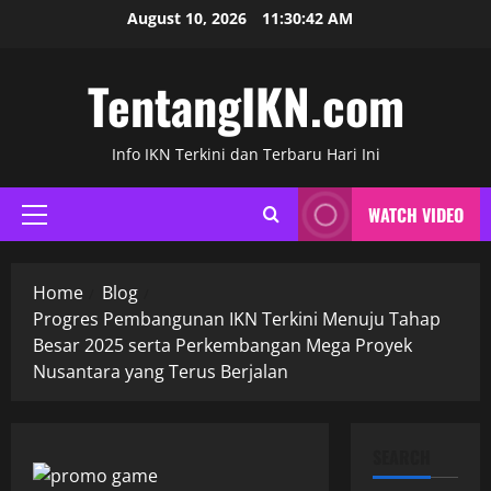
Skip
August 10, 2026
11:30:43 AM
to
content
TentangIKN.com
Info IKN Terkini dan Terbaru Hari Ini
WATCH VIDEO
Primary
Menu
Home
Blog
Progres Pembangunan IKN Terkini Menuju Tahap
Besar 2025 serta Perkembangan Mega Proyek
Nusantara yang Terus Berjalan
SEARCH