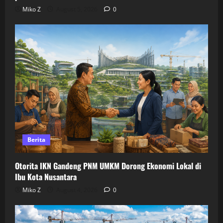
Miko Z
August 5, 2026
0
Berita
Otorita IKN Gandeng PNM UMKM Dorong Ekonomi Lokal di
Ibu Kota Nusantara
Miko Z
August 4, 2026
0