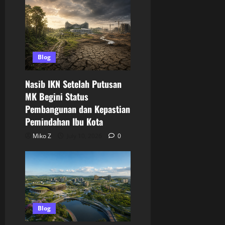
Blog
Nasib IKN Setelah Putusan
MK Begini Status
Pembangunan dan Kepastian
Pemindahan Ibu Kota
Miko Z
July 10, 2026
0
Blog