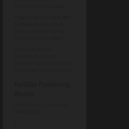
pemindahan dilakukan.
Progres Hunian ASN IKN
Terbaru
menunjukkan
bahwa sebagian hunian
sudah siap digunakan.
Selain itu, fasilitas
pendukung seperti
transportasi dan layanan
publik juga mulai disiapkan.
Fasilitas Pendukung
Hunian
Fasilitas yang disediakan
antara lain: