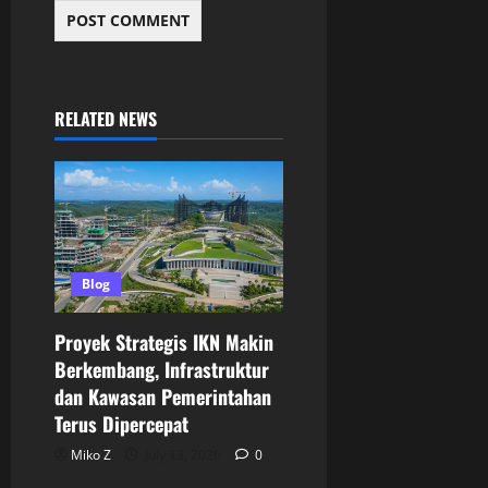
RELATED NEWS
Blog
Proyek Strategis IKN Makin
Berkembang, Infrastruktur
dan Kawasan Pemerintahan
Terus Dipercepat
Miko Z
July 13, 2026
0