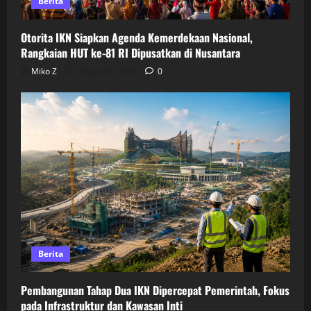
Berita
Otorita IKN Siapkan Agenda Kemerdekaan Nasional,
Rangkaian HUT ke-81 RI Dipusatkan di Nusantara
Miko Z
August 6, 2026
0
Berita
Pembangunan Tahap Dua IKN Dipercepat Pemerintah, Fokus
pada Infrastruktur dan Kawasan Inti