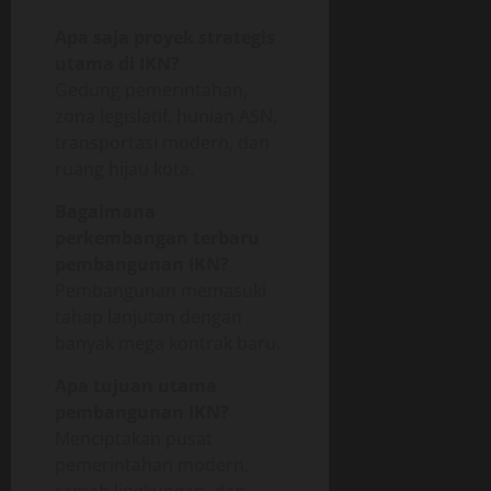
Apa saja proyek strategis
utama di IKN?
Gedung pemerintahan,
zona legislatif, hunian ASN,
transportasi modern, dan
ruang hijau kota.
Bagaimana
perkembangan terbaru
pembangunan IKN?
Pembangunan memasuki
tahap lanjutan dengan
banyak mega kontrak baru.
Apa tujuan utama
pembangunan IKN?
Menciptakan pusat
pemerintahan modern,