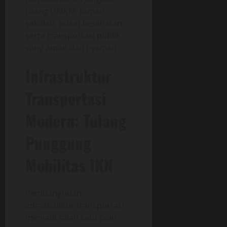
ruang UMKM, taman,
sekolah, pusat kesehatan,
serta transportasi publik
yang aman dan nyaman.
Infrastruktur
Transportasi
Modern: Tulang
Punggung
Mobilitas IKN
Pembangunan
infrastruktur transportasi
menjadi salah satu poin