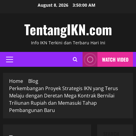
Skip
August 8, 2026
3:50:00 AM
to
content
TentangIKN.com
Info IKN Terkini dan Terbaru Hari Ini
WATCH VIDEO
Primary
Menu
Home
Blog
Perkembangan Proyek Strategis IKN yang Terus
Melaju dengan Deretan Mega Kontrak Bernilai
Triliunan Rupiah dan Memasuki Tahap
Pembangunan Baru
SEARCH