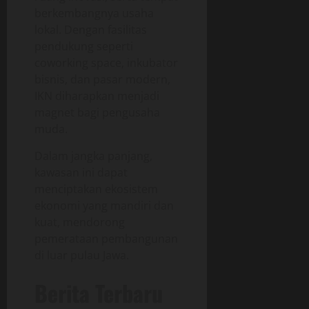
berkembangnya usaha
lokal. Dengan fasilitas
pendukung seperti
coworking space, inkubator
bisnis, dan pasar modern,
IKN diharapkan menjadi
magnet bagi pengusaha
muda.
Dalam jangka panjang,
kawasan ini dapat
menciptakan ekosistem
ekonomi yang mandiri dan
kuat, mendorong
pemerataan pembangunan
di luar pulau Jawa.
Berita Terbaru