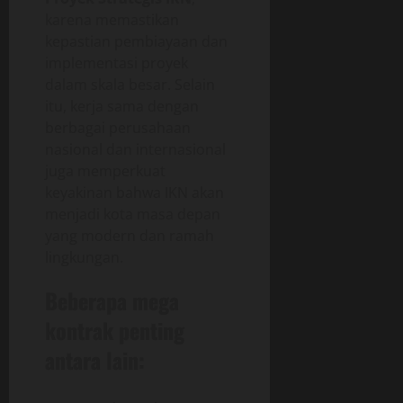
karena memastikan
kepastian pembiayaan dan
implementasi proyek
dalam skala besar. Selain
itu, kerja sama dengan
berbagai perusahaan
nasional dan internasional
juga memperkuat
keyakinan bahwa IKN akan
menjadi kota masa depan
yang modern dan ramah
lingkungan.
Beberapa mega
kontrak penting
antara lain: