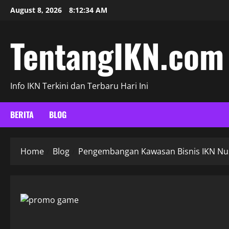
Skip
August 8, 2026
8:12:35 AM
to
content
TentangIKN.com
Info IKN Terkini dan Terbaru Hari Ini
BERITA
BLOG
Home
Blog
Pengembangan Kawasan Bisnis IKN Nus