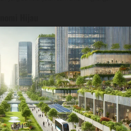
onomi Hijau