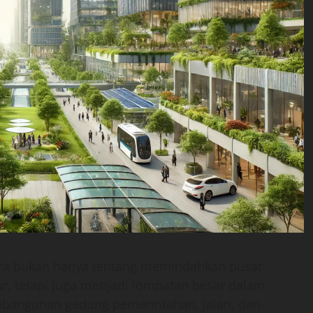
ra bukan hanya tentang memindahkan pusat
ur, tetapi juga menjadi lompatan besar dalam
embangunan gedung pemerintahan, jalan, dan