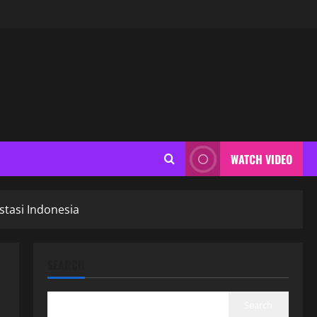
WATCH VIDEO
tasi Indonesia
SEARCH
Search