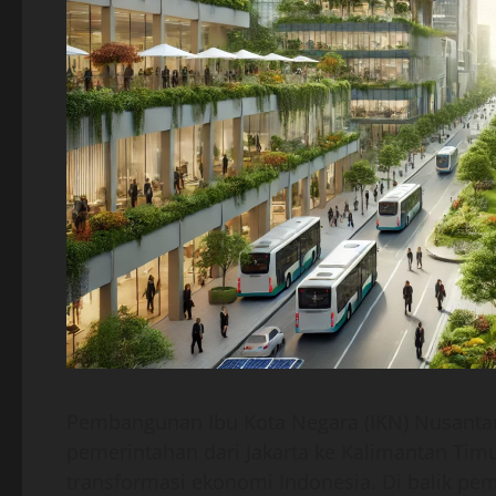
Pembangunan Ibu Kota Negara (IKN) Nusanta
pemerintahan dari Jakarta ke Kalimantan Tim
transformasi ekonomi Indonesia. Di balik p