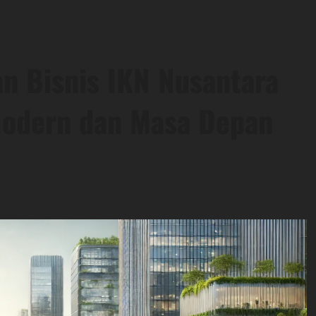
 Bisnis IKN Nusantara
Modern dan Masa Depan