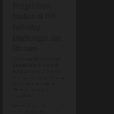
Pengelolaan
Limbah di IKN
terhadap
Lingkungan dan
Ekonomi
Pengantar: Implementasi
pengelolaan limbah di
IKN
bukan hanya memberi
manfaat lingkungan, tetapi
juga membuka peluang
ekonomi baru bagi
masyarakat.
Sistem daur ulang
menciptakan ekosistem