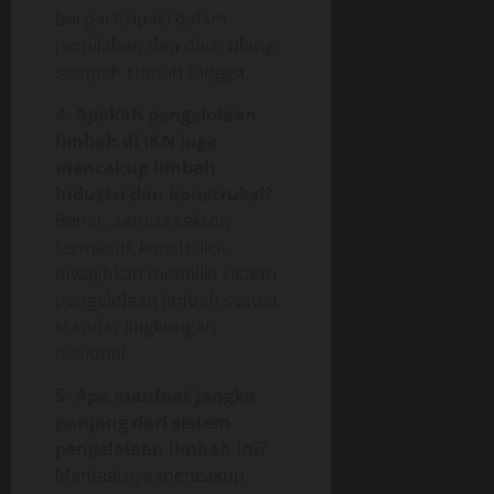
berpartisipasi dalam
pemilahan dan daur ulang
sampah rumah tangga.
4. Apakah pengelolaan
limbah di IKN juga
mencakup limbah
industri dan konstruksi?
Benar, semua sektor,
termasuk konstruksi,
diwajibkan memiliki sistem
pengelolaan limbah sesuai
standar lingkungan
nasional.
5. Apa manfaat jangka
panjang dari sistem
pengelolaan limbah ini?
Manfaatnya mencakup