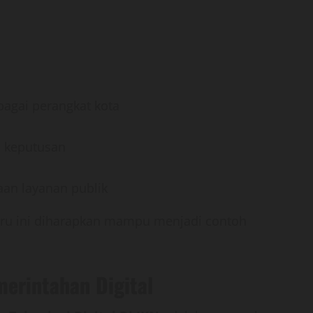
agai perangkat kota
n keputusan
aan layanan publik
baru ini diharapkan mampu menjadi contoh
erintahan Digital