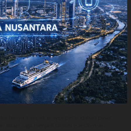
idak hanya menjadi proyek pemindahan pusat
r, tetapi juga menjadi simbol transformasi