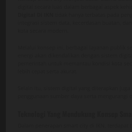
digital secara luas dalam berbagai aspek ke
Digital Di IKN
tidak hanya terbatas pada pen
integrasi sistem data, kecerdasan buatan, da
kota secara modern.
Melalui konsep ini, berbagai layanan publik s
energi akan dikendalikan dengan sistem digit
pemerintah untuk memantau kondisi kota sec
lebih cepat serta akurat.
Selain itu, sistem digital yang diterapkan j
penggunaan sumber daya serta mengurangi da
Teknologi Yang Mendukung Konsep Smar
Dalam penerapan smart city di IKN, terdapat