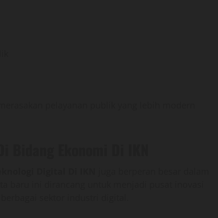
ik
 merasakan pelayanan publik yang lebih modern
Di Bidang Ekonomi Di IKN
nologi Digital Di IKN
juga berperan besar dalam
 baru ini dirancang untuk menjadi pusat inovasi
erbagai sektor industri digital.