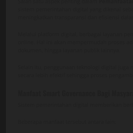
Salah satu aspek penting dalam
Pemanfaatan 
sistem pemerintahan digital yang dikenal seb
meningkatkan transparansi dan efisiensi dala
Melalui platform digital, berbagai layanan p
online. Hal ini akan mempermudah proses adm
dokumen, hingga layanan publik lainnya.
Selain itu, penggunaan teknologi digital ju
secara lebih efektif sehingga proses pengamb
Manfaat Smart Governance Bagi Masyar
Sistem pemerintahan digital memberikan ber
Beberapa manfaat tersebut antara lain: