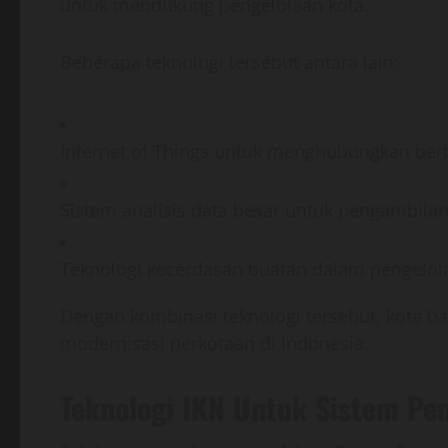
untuk mendukung pengelolaan kota.
Beberapa teknologi tersebut antara lain:
Internet of Things untuk menghubungkan berb
Sistem analisis data besar untuk pengambila
Teknologi kecerdasan buatan dalam pengelol
Dengan kombinasi teknologi tersebut, kota 
modernisasi perkotaan di Indonesia.
Teknologi IKN Untuk Sistem Pem