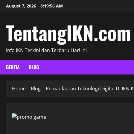
Skip
August 7, 2026
8:19:57 AM
to
content
TentangIKN.com
Info IKN Terkini dan Terbaru Hari Ini
BERITA
BLOG
Home
Blog
Pemanfaatan Teknologi Digital Di IKN