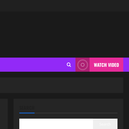
WATCH VIDEO
SEARCH
Search