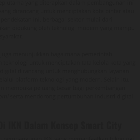
nsep utama yang diterapkan dalam pembangunan ini
ang dirancang untuk menciptakan kota pintar atau
 pendekatan ini, berbagai sektor mulai dari
 akan didukung oleh teknologi modern yang mampu
syarakat.
juga menunjukkan bagaimana pemerintah
teknologi untuk menciptakan tata kelola kota yang
m digital dirancang untuk menghubungkan layanan
alui platform teknologi yang modern. Selain itu,
an membuka peluang besar bagi perkembangan
nomi
serta mendorong pertumbuhan industri digital
 Di IKN Dalam Konsep Smart City
am pembangunan IKN yang memanfaatkan teknologi