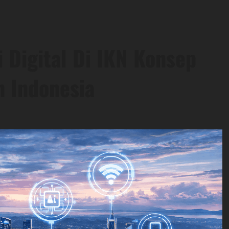
 Digital Di IKN Konsep
n Indonesia