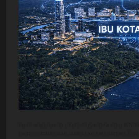
Pembangunan Ibu Kota Nusantara atau IKN t
pemerintahan dari Jakarta ke Kalimantan Timu