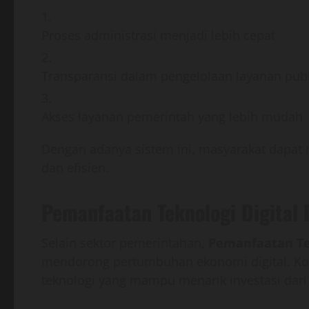
Proses administrasi menjadi lebih cepat
Transparansi dalam pengelolaan layanan publ
Akses layanan pemerintah yang lebih mudah
Dengan adanya sistem ini, masyarakat dapat
dan efisien.
Pemanfaatan Teknologi Digital 
Selain sektor pemerintahan,
Pemanfaatan Tek
mendorong pertumbuhan ekonomi digital. Kota
teknologi yang mampu menarik investasi dari b