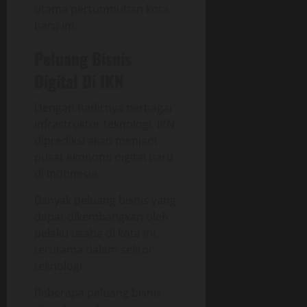
utama pertumbuhan kota
baru ini.
Peluang Bisnis
Digital Di IKN
Dengan hadirnya berbagai
infrastruktur teknologi, IKN
diprediksi akan menjadi
pusat ekonomi digital baru
di Indonesia.
Banyak peluang bisnis yang
dapat dikembangkan oleh
pelaku usaha di kota ini,
terutama dalam sektor
teknologi.
Beberapa peluang bisnis