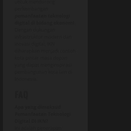
untuk mendorong
perkembangan
pemanfaatan teknologi
digital di bidang ekonomi
.
Dengan dukungan
infrastruktur modern dan
inovasi digital, IKN
diharapkan menjadi contoh
kota pintar masa depan
yang dapat menginspirasi
pembangunan kota lain di
Indonesia.
FAQ
Apa yang dimaksud
Pemanfaatan Teknologi
Digital Di IKN?
Ini adalah penerapan