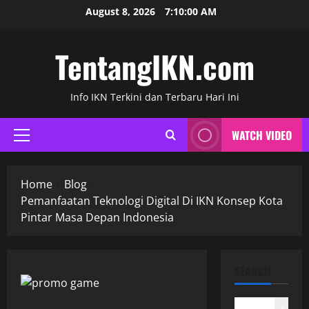
Skip
August 8, 2026
7:10:01 AM
to
content
TentangIKN.com
Info IKN Terkini dan Terbaru Hari Ini
WATCH VIDEO
Primary
Menu
Home
Blog
Pemanfaatan Teknologi Digital Di IKN Konsep Kota
Pintar Masa Depan Indonesia
SEARCH