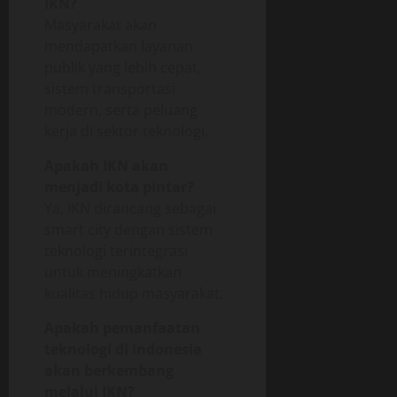
IKN?
Masyarakat akan
mendapatkan layanan
publik yang lebih cepat,
sistem transportasi
modern, serta peluang
kerja di sektor teknologi.
Apakah IKN akan
menjadi kota pintar?
Ya, IKN dirancang sebagai
smart city dengan sistem
teknologi terintegrasi
untuk meningkatkan
kualitas hidup masyarakat.
Apakah pemanfaatan
teknologi di indonesia
akan berkembang
melalui IKN?