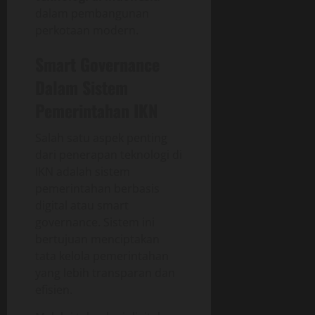
dalam pembangunan
perkotaan modern.
Smart Governance
Dalam Sistem
Pemerintahan IKN
Salah satu aspek penting
dari penerapan teknologi di
IKN adalah sistem
pemerintahan berbasis
digital atau smart
governance. Sistem ini
bertujuan menciptakan
tata kelola pemerintahan
yang lebih transparan dan
efisien.