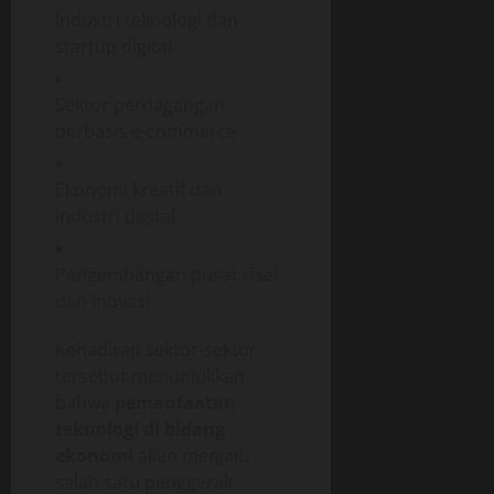
Industri teknologi dan
startup digital
Sektor perdagangan
berbasis e-commerce
Ekonomi kreatif dan
industri digital
Pengembangan pusat riset
dan inovasi
Kehadiran sektor-sektor
tersebut menunjukkan
bahwa
pemanfaatan
teknologi di bidang
ekonomi
akan menjadi
salah satu penggerak