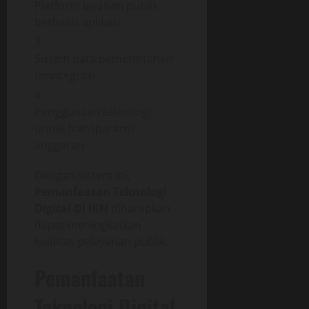
Platform layanan publik
berbasis aplikasi
Sistem data pemerintahan
terintegrasi
Penggunaan teknologi
untuk transparansi
anggaran
Dengan sistem ini,
Pemanfaatan Teknologi
Digital Di IKN
diharapkan
dapat meningkatkan
kualitas pelayanan publik.
Pemanfaatan
Teknologi Digital