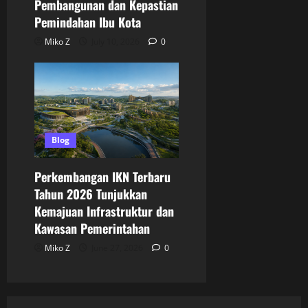
Pembangunan dan Kepastian
Pemindahan Ibu Kota
Miko Z
July 10, 2026
0
Blog
Perkembangan IKN Terbaru
Tahun 2026 Tunjukkan
Kemajuan Infrastruktur dan
Kawasan Pemerintahan
Miko Z
June 27, 2026
0