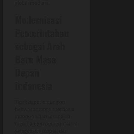
global modern.
Modernisasi
Pemerintahan
sebagai Arah
Baru Masa
Depan
Indonesia
Tidak dapat dipungkiri
bahwa tantangan terbesar
Indonesia hari ini adalah
membangun pemerintahan
yang efisien, cepat, dan