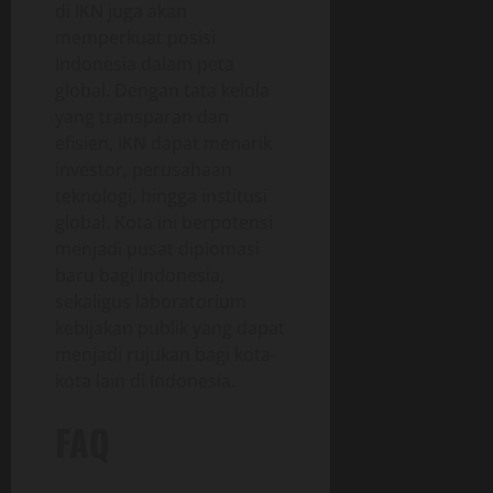
di IKN juga akan
memperkuat posisi
Indonesia dalam peta
global. Dengan tata kelola
yang transparan dan
efisien, IKN dapat menarik
investor, perusahaan
teknologi, hingga institusi
global. Kota ini berpotensi
menjadi pusat diplomasi
baru bagi Indonesia,
sekaligus laboratorium
kebijakan publik yang dapat
menjadi rujukan bagi kota-
kota lain di Indonesia.
FAQ