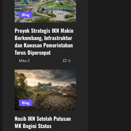
Blog
Proyek Strategis IKN Makin
Berkembang, Infrastruktur
dan Kawasan Pemerintahan
Terus Dipercepat
Miko Z
July 13, 2026
0
Blog
Nasib IKN Setelah Putusan
MK Begini Status