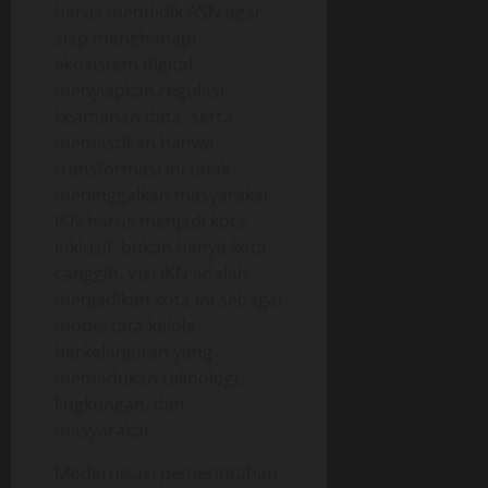
harus mendidik ASN agar
siap menghadapi
ekosistem digital,
menyiapkan regulasi
keamanan data, serta
memastikan bahwa
transformasi ini tidak
meninggalkan masyarakat.
IKN harus menjadi kota
inklusif, bukan hanya kota
canggih. Visi IKN adalah
menjadikan kota ini sebagai
model tata kelola
berkelanjutan yang
memadukan teknologi,
lingkungan, dan
masyarakat.
Modernisasi pemerintahan