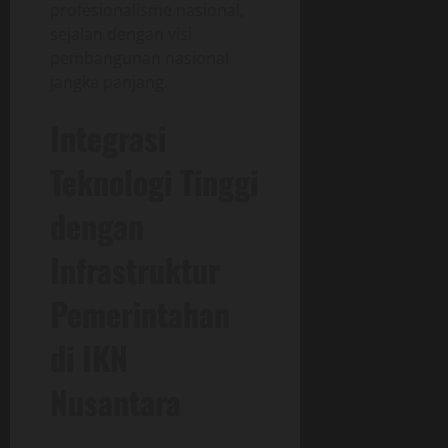
profesionalisme nasional,
sejalan dengan visi
pembangunan nasional
jangka panjang.
Integrasi
Teknologi Tinggi
dengan
Infrastruktur
Pemerintahan
di IKN
Nusantara