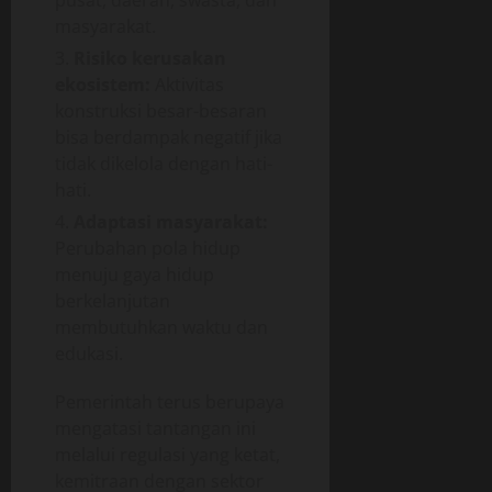
masyarakat.
Risiko kerusakan
ekosistem:
Aktivitas
konstruksi besar-besaran
bisa berdampak negatif jika
tidak dikelola dengan hati-
hati.
Adaptasi masyarakat:
Perubahan pola hidup
menuju gaya hidup
berkelanjutan
membutuhkan waktu dan
edukasi.
Pemerintah terus berupaya
mengatasi tantangan ini
melalui regulasi yang ketat,
kemitraan dengan sektor