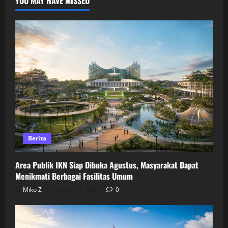
YOU MAY HAVE MISSED
Berita
Area Publik IKN Siap Dibuka Agustus, Masyarakat Dapat
Menikmati Berbagai Fasilitas Umum
Miko Z
August 7, 2026
0