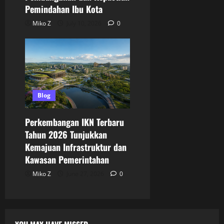
Pemindahan Ibu Kota
Miko Z
July 10, 2026
0
Blog
Perkembangan IKN Terbaru
Tahun 2026 Tunjukkan
Kemajuan Infrastruktur dan
Kawasan Pemerintahan
Miko Z
June 27, 2026
0