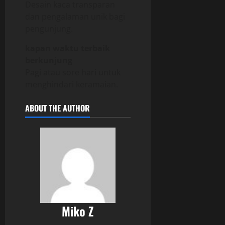
Desain kaca transparan
dan pengalaman unik bagi
pengunjung.
kapan waktu terbaik
berkunjung
Pagi atau sore hari untuk
menghindari keramaian.
ABOUT THE AUTHOR
Miko Z