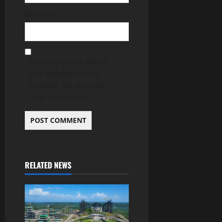
Website
Save my name, email,
and website in this
browser for the next
time I comment.
RELATED NEWS