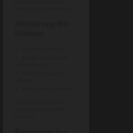
takut dan kagum saat
berada di atas jembatan.
Aktivitas yang Bisa
Dilakukan
Berjalan di atas kaca
Berfoto dengan latar
pemandangan
Menikmati suasana
sekitar
Mengabadikan momen
Aktivitas ini membuat
pengalaman semakin
berkesan.
Keamanan dan