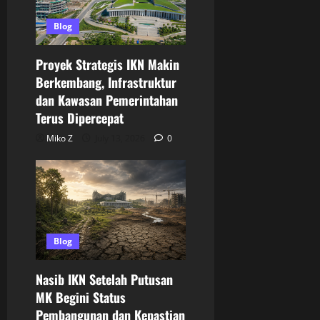
Blog
Proyek Strategis IKN Makin
Berkembang, Infrastruktur
dan Kawasan Pemerintahan
Terus Dipercepat
Miko Z
July 13, 2026
0
Blog
Nasib IKN Setelah Putusan
MK Begini Status
Pembangunan dan Kepastian