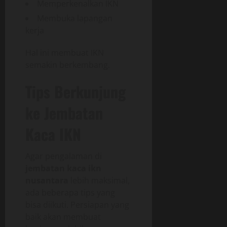
Memperkenalkan IKN
Membuka lapangan
kerja
Hal ini membuat IKN
semakin berkembang.
Tips Berkunjung
ke Jembatan
Kaca IKN
Agar pengalaman di
jembatan kaca ikn
nusantara
lebih maksimal,
ada beberapa tips yang
bisa diikuti. Persiapan yang
baik akan membuat