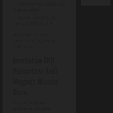
Pemandangan langsung
ke area sekitar
Desain estetis yang
cocok untuk fotografi
Konsep ini membuat
jembatan menjadi daya
tarik utama.
Jembatan IKN
Nusantara Jadi
Magnet Wisata
Baru
Dengan hadirnya
jembatan kaca ikn