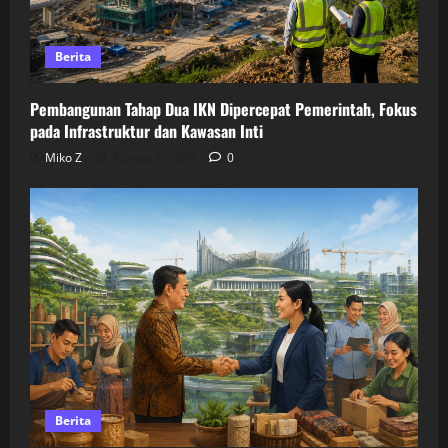
Berita
Pembangunan Tahap Dua IKN Dipercepat Pemerintah, Fokus
pada Infrastruktur dan Kawasan Inti
Miko Z
August 5, 2026
0
Berita