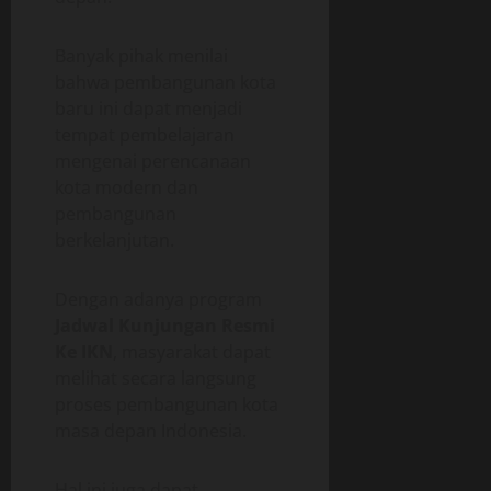
Banyak pihak menilai
bahwa pembangunan kota
baru ini dapat menjadi
tempat pembelajaran
mengenai perencanaan
kota modern dan
pembangunan
berkelanjutan.
Dengan adanya program
Jadwal Kunjungan Resmi
Ke IKN
, masyarakat dapat
melihat secara langsung
proses pembangunan kota
masa depan Indonesia.
Hal ini juga dapat