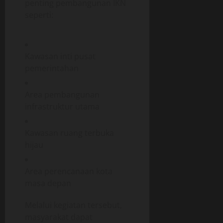
penting pembangunan IKN
seperti:
Kawasan inti pusat
pemerintahan
Area pembangunan
infrastruktur utama
Kawasan ruang terbuka
hijau
Area perencanaan kota
masa depan
Melalui kegiatan tersebut,
masyarakat dapat