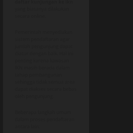
daftar kunjungan ke ikn
yang biasanya dilakukan
secara online.
Pemerintah menyediakan
sistem pendaftaran agar
jumlah pengunjung dapat
diatur dengan baik. Hal ini
penting karena kawasan
IKN masih berada dalam
tahap pembangunan
sehingga tidak semua area
dapat diakses secara bebas
oleh pengunjung.
Beberapa langkah umum
dalam proses pendaftaran
antara lain: