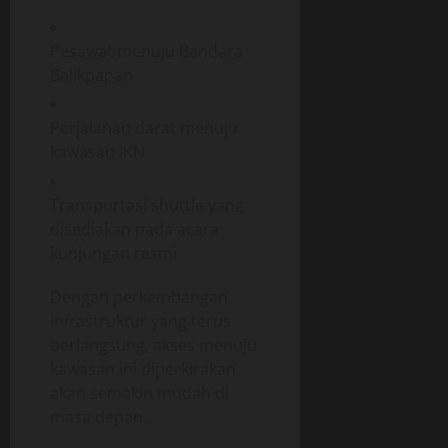
Pesawat menuju Bandara
Balikpapan
Perjalanan darat menuju
kawasan IKN
Transportasi shuttle yang
disediakan pada acara
kunjungan resmi
Dengan perkembangan
infrastruktur yang terus
berlangsung, akses menuju
kawasan ini diperkirakan
akan semakin mudah di
masa depan.