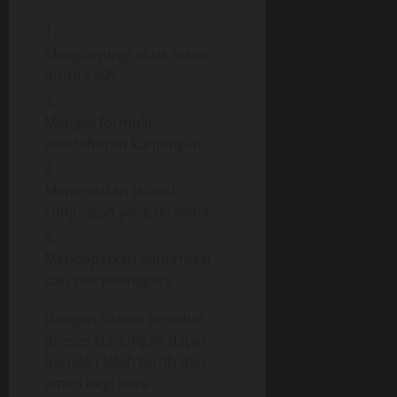
Mengunjungi situs resmi
otorita IKN
Mengisi formulir
pendaftaran kunjungan
Menentukan jadwal
kunjungan yang tersedia
Mendapatkan konfirmasi
dari penyelenggara
Dengan sistem tersebut,
proses kunjungan dapat
berjalan lebih tertib dan
aman bagi para