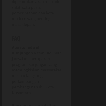
diperkirakan akan menjadi
salah satu pusat
pemerintahan dan kota
modern yang penting di
masa depan.
FAQ
Apa itu Jadwal
Kunjungan Resmi Ke IKN?
Jadwal ini merupakan
program kunjungan yang
memungkinkan masyarakat
melihat langsung
perkembangan
pembangunan Ibu Kota
Nusantara.
Bagaimana cara daftar