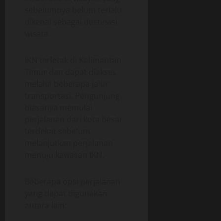
sebelumnya belum terlalu
dikenal sebagai destinasi
wisata.
IKN terletak di Kalimantan
Timur dan dapat diakses
melalui beberapa jalur
transportasi. Pengunjung
biasanya memulai
perjalanan dari kota besar
terdekat sebelum
melanjutkan perjalanan
menuju kawasan IKN.
Beberapa opsi perjalanan
yang dapat digunakan
antara lain: