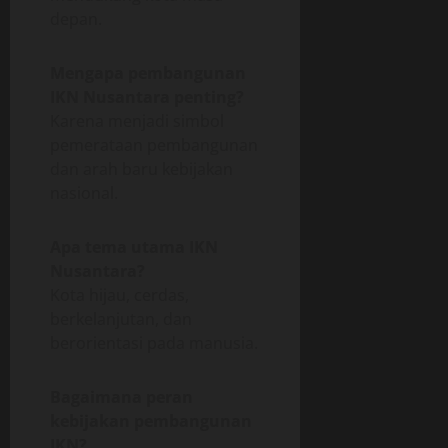
depan.
Mengapa pembangunan
IKN Nusantara penting?
Karena menjadi simbol
pemerataan pembangunan
dan arah baru kebijakan
nasional.
Apa tema utama IKN
Nusantara?
Kota hijau, cerdas,
berkelanjutan, dan
berorientasi pada manusia.
Bagaimana peran
kebijakan pembangunan
IKN?