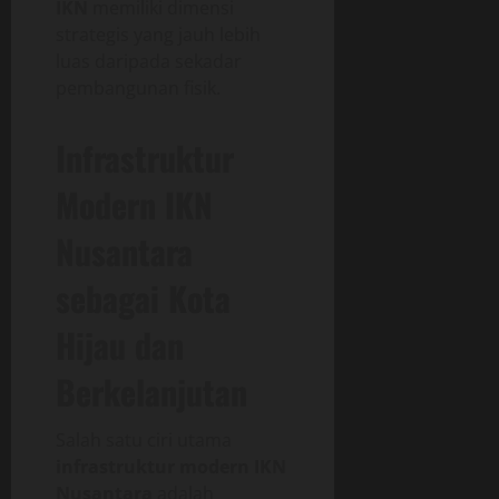
IKN
memiliki dimensi
strategis yang jauh lebih
luas daripada sekadar
pembangunan fisik.
Infrastruktur
Modern IKN
Nusantara
sebagai Kota
Hijau dan
Berkelanjutan
Salah satu ciri utama
infrastruktur modern IKN
Nusantara
adalah