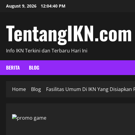
Skip
August 9, 2026
12:04:41 PM
to
content
TentangIKN.com
Info IKN Terkini dan Terbaru Hari Ini
BERITA
BLOG
Home
Blog
Fasilitas Umum Di IKN Yang Disiapkan