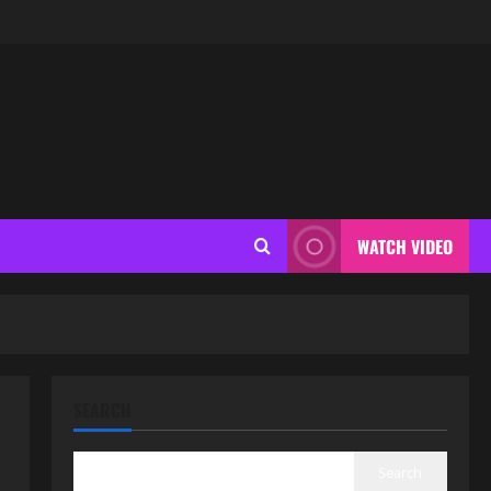
WATCH VIDEO
SEARCH
Search