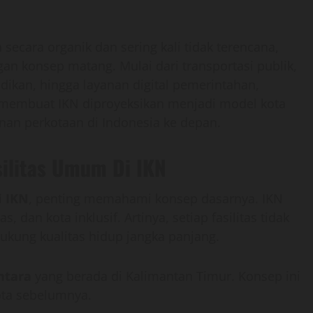
ecara organik dan sering kali tidak terencana,
an konsep matang. Mulai dari transportasi publik,
idikan, hingga layanan digital pemerintahan,
g membuat IKN diproyeksikan menjadi model kota
an perkotaan di Indonesia ke depan.
ilitas Umum Di IKN
i IKN
, penting memahami konsep dasarnya. IKN
, dan kota inklusif. Artinya, setiap fasilitas tidak
dukung kualitas hidup jangka panjang.
ntara
yang berada di Kalimantan Timur. Konsep ini
ta sebelumnya.