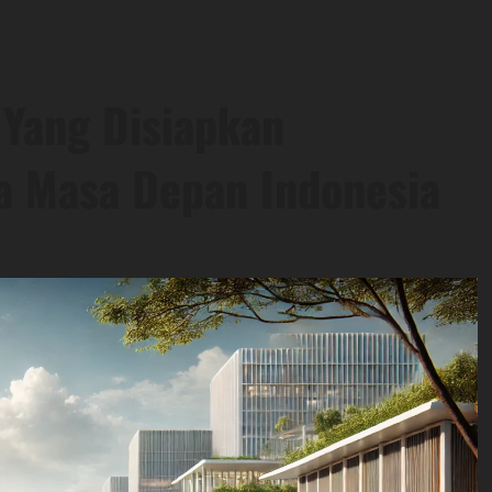
 Yang Disiapkan
a Masa Depan Indonesia