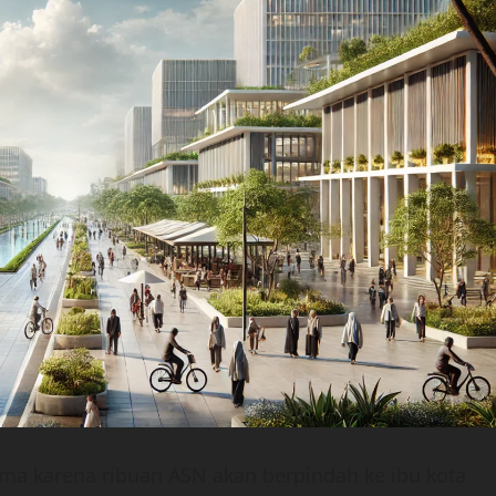
ma karena ribuan ASN akan berpindah ke ibu kota