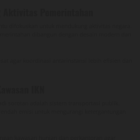
g Aktivitas Pemerintahan
ntu difokuskan untuk mendukung aktivitas negara.
emerintahan dibangun dengan desain modern dan
t agar koordinasi antarinstansi lebih efisien dan
 Kawasan IKN
i sorotan adalah sistem transportasi publik.
rendah emisi untuk mengurangi ketergantungan
 dengan kawasan hunian dan perkantoran agar