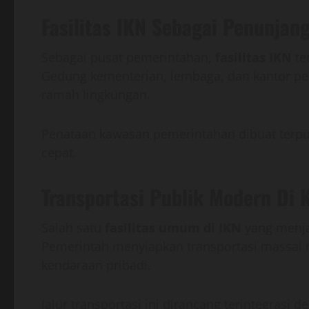
Fasilitas IKN Sebagai Penunjan
Sebagai pusat pemerintahan,
fasilitas IKN
te
Gedung kementerian, lembaga, dan kantor p
ramah lingkungan.
Penataan kawasan pemerintahan dibuat terpusa
cepat.
Transportasi Publik Modern Di
Salah satu
fasilitas umum di IKN
yang menjad
Pemerintah menyiapkan transportasi massal 
kendaraan pribadi.
Jalur transportasi ini dirancang terintegrasi