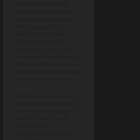
fasilitas publik IKN juga
menghadapi tantangan.
Skala proyek yang besar,
kondisi geografis, dan
kebutuhan koordinasi
lintas sektor menjadi
tantangan utama. Selain
itu, menjaga keseimbangan
antara pembangunan dan
kelestarian lingkungan juga
menjadi perhatian serius.
Menghadapi tantangan ini,
pemerintah menerapkan
pendekatan bertahap dan
adaptif. Evaluasi terus
dilakukan agar
pembangunan fasilitas