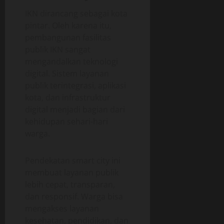
IKN dirancang sebagai kota
pintar. Oleh karena itu,
pembangunan fasilitas
publik IKN sangat
mengandalkan teknologi
digital. Sistem layanan
publik terintegrasi, aplikasi
kota, dan infrastruktur
digital menjadi bagian dari
kehidupan sehari-hari
warga.
Pendekatan smart city ini
membuat layanan publik
lebih cepat, transparan,
dan responsif. Warga bisa
mengakses layanan
kesehatan, pendidikan, dan