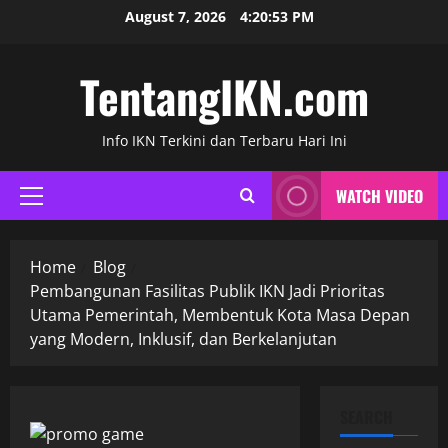
Skip
August 7, 2026
4:20:54 PM
to
content
TentangIKN.com
Info IKN Terkini dan Terbaru Hari Ini
WATCH VIDEO
Primary
Menu
Home
Blog
Pembangunan Fasilitas Publik IKN Jadi Prioritas
Utama Pemerintah, Membentuk Kota Masa Depan
yang Modern, Inklusif, dan Berkelanjutan
SEARCH