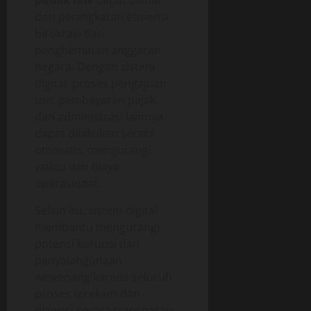
dari peningkatan efisiensi
birokrasi dan
penghematan anggaran
negara. Dengan sistem
digital, proses pengajuan
izin, pembayaran pajak,
dan administrasi lainnya
dapat dilakukan secara
otomatis, mengurangi
waktu dan biaya
operasional.
Selain itu, sistem digital
membantu mengurangi
potensi korupsi dan
penyalahgunaan
wewenang karena seluruh
proses terekam dan
diawasi secara transparan