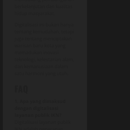
berkelanjutan dan kualitas
hidup masyarakat.
Digitalisasi ini bukan hanya
tentang kemudahan, tetapi
juga tentang menciptakan
warisan baru kota yang
memadukan inovasi
teknologi, kelestarian alam,
dan kemanusiaan dalam
satu harmoni yang utuh.
FAQ
1. Apa yang dimaksud
dengan digitalisasi
layanan publik IKN?
Digitalisasi layanan publik
IKN adalah penerapan