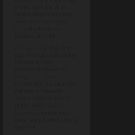
melalui data digital. Ini
sejalan dengan semangat
good governance
yang
menjadi pilar utama
pemerintahan IKN.
Lebih jauh lagi, digitalisasi
juga meningkatkan kualitas
interaksi antara
pemerintah dan warga.
Masyarakat dapat
memberikan masukan atau
melaporkan masalah
secara langsung melalui
platform digital, yang
kemudian ditindaklanjuti
oleh instansi terkait secara
real-time.