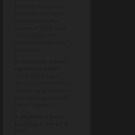
teknologi digital dalam
sistem pemerintahan
untuk menciptakan
pelayanan publik yang
efisien, cepat, dan
transparan di Ibu Kota
Nusantara.
2. Apa tujuan utama
digitalisasi di IKN?
Untuk membangun
ekosistem pemerintahan
modern yang berbasis
data, terintegrasi, serta
ramah lingkungan.
3. Bagaimana peran
teknologi AI dan IoT di
IKN?