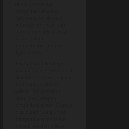
sektor swasta dan
komunitas teknologi.
Karena itu, kolaborasi
antara pemerintah dan
startup menjadi strategi
utama dalam
mempercepat adopsi
digital di IKN.
Perusahaan teknologi
nasional dan internasional
akan berkontribusi dalam
membangun sistem
aplikasi, infrastruktur
cloud, dan jaringan
komunikasi pintar. Startup
lokal diberi ruang untuk
mengembangkan solusi
inovatif seperti aplikasi