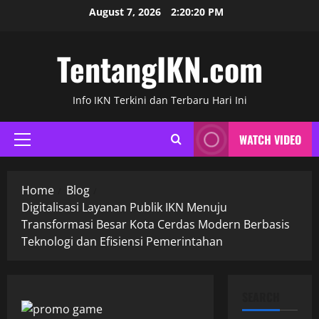
Skip
August 7, 2026
2:20:21 PM
to
content
TentangIKN.com
Info IKN Terkini dan Terbaru Hari Ini
WATCH VIDEO
Primary
Menu
Home
Blog
Digitalisasi Layanan Publik IKN Menuju
Transformasi Besar Kota Cerdas Modern Berbasis
Teknologi dan Efisiensi Pemerintahan
SEARCH