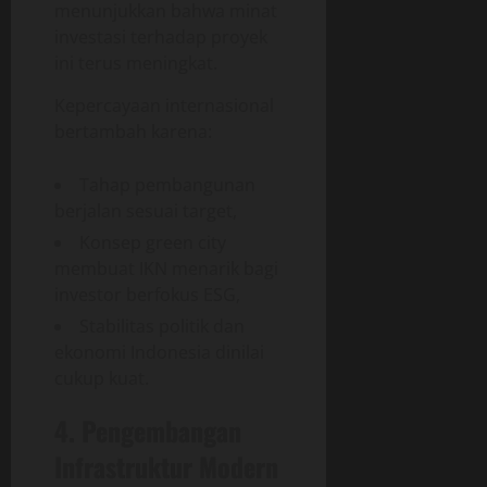
menunjukkan bahwa minat
investasi terhadap proyek
ini terus meningkat.
Kepercayaan internasional
bertambah karena:
Tahap pembangunan
berjalan sesuai target,
Konsep green city
membuat IKN menarik bagi
investor berfokus ESG,
Stabilitas politik dan
ekonomi Indonesia dinilai
cukup kuat.
4. Pengembangan
Infrastruktur Modern