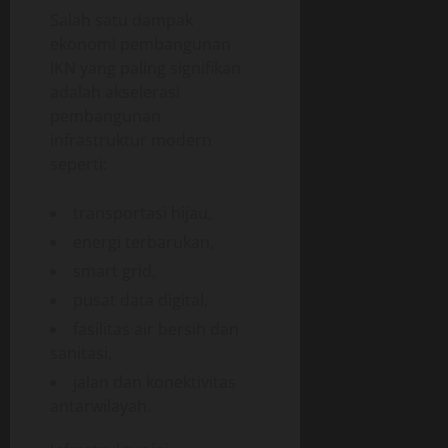
Salah satu dampak
ekonomi pembangunan
IKN yang paling signifikan
adalah akselerasi
pembangunan
infrastruktur modern
seperti:
transportasi hijau,
energi terbarukan,
smart grid,
pusat data digital,
fasilitas air bersih dan
sanitasi,
jalan dan konektivitas
antarwilayah.