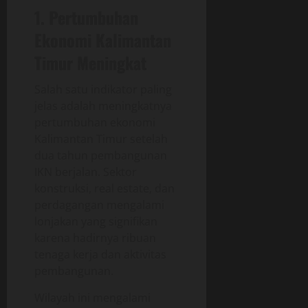
1. Pertumbuhan
Ekonomi Kalimantan
Timur Meningkat
Salah satu indikator paling
jelas adalah meningkatnya
pertumbuhan ekonomi
Kalimantan Timur setelah
dua tahun pembangunan
IKN berjalan. Sektor
konstruksi, real estate, dan
perdagangan mengalami
lonjakan yang signifikan
karena hadirnya ribuan
tenaga kerja dan aktivitas
pembangunan.
Wilayah ini mengalami