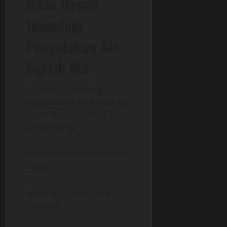
Masa Depan
Teknologi
Pengolahan Air
Bersih Ikn
Ke depan,
Teknologi
Pengolahan Air Bersih Ikn
diprediksi akan terus
berkembang.
Pengantar ini melihat masa
depan.
Beberapa inovasi yang
mungkin: