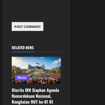
and website in this
browser for the next
time I comment.
RELATED NEWS
Berita
Otorita IKN Siapkan Agenda
Kemerdekaan Nasional,
Rangkaian HUT ke-81 RI