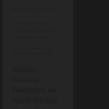
Beberapa tugas utama:
Mengatur kebijakan
Mengawasi kualitas air
Mengelola distribusi
Peran ini memastikan
sistem berjalan efektif.
Manfaat
Teknologi
Pengolahan Air
Bersih Ikn bagi