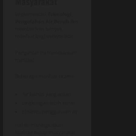
Masyarakat
Implementasi
Teknologi
Pengolahan Air Bersih Ikn
memberikan banyak
manfaat bagi masyarakat.
Pengantar ini menekankan
manfaat.
Beberapa manfaat utama:
Air bersih yang aman
Lingkungan lebih sehat
Efisiensi penggunaan air
Hal ini meningkatkan
kualitas hidup masyarakat.