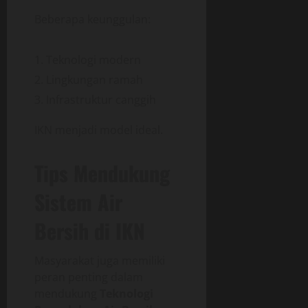
Beberapa keunggulan:
Teknologi modern
Lingkungan ramah
Infrastruktur canggih
IKN menjadi model ideal.
Tips Mendukung
Sistem Air
Bersih di IKN
Masyarakat juga memiliki
peran penting dalam
mendukung
Teknologi