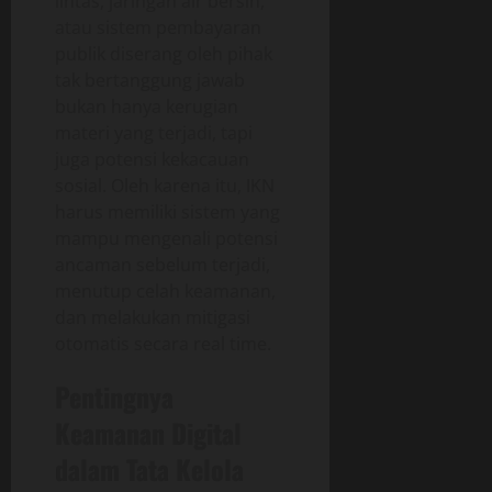
lintas, jaringan air bersih,
atau sistem pembayaran
publik diserang oleh pihak
tak bertanggung jawab
bukan hanya kerugian
materi yang terjadi, tapi
juga potensi kekacauan
sosial. Oleh karena itu, IKN
harus memiliki sistem yang
mampu mengenali potensi
ancaman sebelum terjadi,
menutup celah keamanan,
dan melakukan mitigasi
otomatis secara real time.
Pentingnya
Keamanan Digital
dalam Tata Kelola