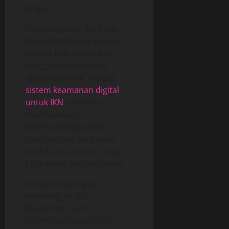
tinggi.
Pembangunan Ibu Kota
Nusantara bukan hanya
proyek fisik, melainkan
tonggak transformasi
digital nasional. Melalui
sistem keamanan digital
untuk IKN
, Indonesia
membuktikan
keseriusannya dalam
membangun kota yang
tidak hanya pintar, tetapi
juga aman dan berdaulat.
Dengan dukungan
teknologi AI, IoT,
blockchain, serta
kolaborasi nasional dan