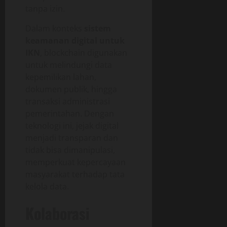
tanpa izin.
Dalam konteks
sistem
keamanan digital untuk
IKN
, blockchain digunakan
untuk melindungi data
kepemilikan lahan,
dokumen publik, hingga
transaksi administrasi
pemerintahan. Dengan
teknologi ini, jejak digital
menjadi transparan dan
tidak bisa dimanipulasi,
memperkuat kepercayaan
masyarakat terhadap tata
kelola data.
Kolaborasi