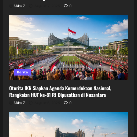
Miko Z
August 7, 2026
0
Berita
Otorita IKN Siapkan Agenda Kemerdekaan Nasional,
Rangkaian HUT ke-81 RI Dipusatkan di Nusantara
Miko Z
August 6, 2026
0