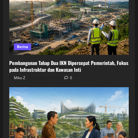
Berita
Pembangunan Tahap Dua IKN Dipercepat Pemerintah, Fokus
pada Infrastruktur dan Kawasan Inti
Miko Z
August 5, 2026
0