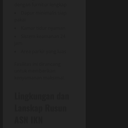
dengan furnitur lengkap
Dapur minimalis siap
pakai
Kamar tidur nyaman
Sistem keamanan 24
jam
Area parkir yang luas
Fasilitas ini dirancang
untuk memberikan
kenyamanan maksimal.
Lingkungan dan
Lanskap Rusun
ASN IKN