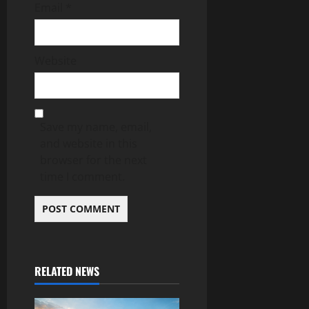
Email
*
Website
Save my name, email,
and website in this
browser for the next
time I comment.
RELATED NEWS