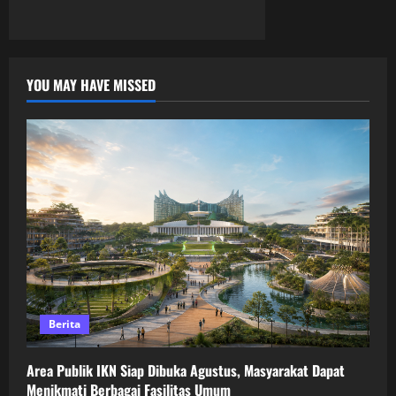
YOU MAY HAVE MISSED
Berita
Area Publik IKN Siap Dibuka Agustus, Masyarakat Dapat
Menikmati Berbagai Fasilitas Umum