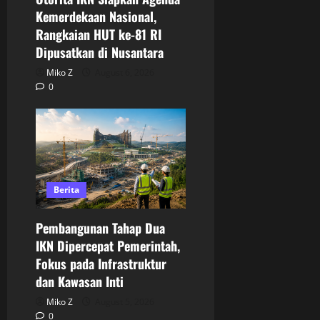
Kemerdekaan Nasional,
Rangkaian HUT ke-81 RI
Dipusatkan di Nusantara
Miko Z
August 6, 2026
0
Berita
Pembangunan Tahap Dua
IKN Dipercepat Pemerintah,
Fokus pada Infrastruktur
dan Kawasan Inti
Miko Z
August 5, 2026
0