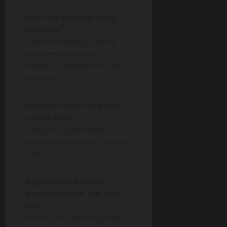
Apa saja fasilitas yang
tersedia?
Fasilitas lengkap seperti
apartemen modern
termasuk keamanan dan
teknologi.
Apakah rusun ini gratis
untuk ASN?
Tergantung kebijakan
pemerintah terkait hunian
ASN.
Bagaimana kondisi
pembangunan IKN saat
ini?
Masih terus berlangsung