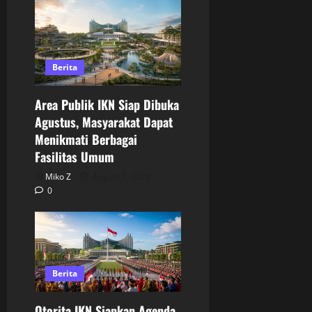
Berita
Area Publik IKN Siap Dibuka
Agustus, Masyarakat Dapat
Menikmati Berbagai
Fasilitas Umum
Miko Z
August 7, 2026
0
Berita
Otorita IKN Siapkan Agenda