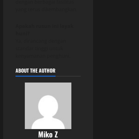
dengan berbagai fasilitas
yang terus dikembangkan.
Apakah rusun ini layak
huni?
Ya, dirancang dengan
standar tinggi untuk
kenyamanan penghuni.
ABOUT THE AUTHOR
Miko Z