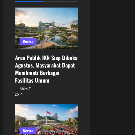
Berita
Area Publik IKN Siap Dibuka
Agustus, Masyarakat Dapat
Menikmati Berbagai
Fasilitas Umum
Miko Z
August 7, 2026
0
Berita