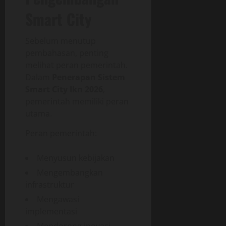
Smart City
Sebelum menutup
pembahasan, penting
melihat peran pemerintah.
Dalam
Penerapan Sistem
Smart City Ikn 2026
,
pemerintah memiliki peran
utama.
Peran pemerintah:
Menyusun kebijakan
Mengembangkan
infrastruktur
Mengawasi
implementasi
Mendorong inovasi