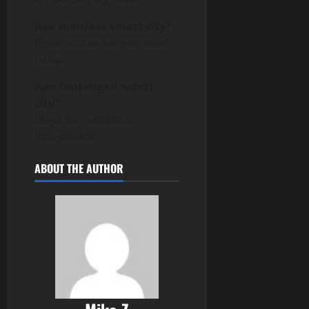
Apa manfaat smart city?
Efisiensi dan kenyamanan
hidup.
Apa tantangan smart
city?
Biaya dan adaptasi
masyarakat.
ABOUT THE AUTHOR