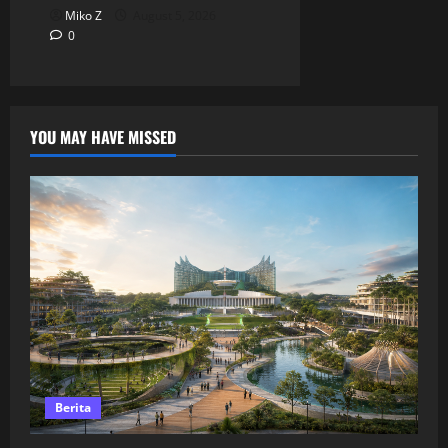
Miko Z
August 5, 2026
0
YOU MAY HAVE MISSED
Berita