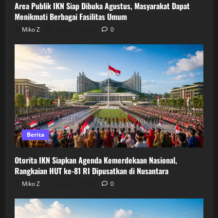
Area Publik IKN Siap Dibuka Agustus, Masyarakat Dapat
Menikmati Berbagai Fasilitas Umum
Miko Z
August 7, 2026
0
Berita
Otorita IKN Siapkan Agenda Kemerdekaan Nasional,
Rangkaian HUT ke-81 RI Dipusatkan di Nusantara
Miko Z
August 6, 2026
0