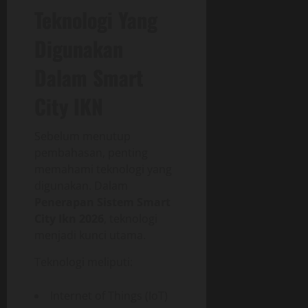
Teknologi Yang
Digunakan
Dalam Smart
City IKN
Sebelum menutup
pembahasan, penting
memahami teknologi yang
digunakan. Dalam
Penerapan Sistem Smart
City Ikn 2026
, teknologi
menjadi kunci utama.
Teknologi meliputi:
Internet of Things (IoT)