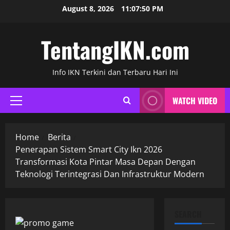
Skip
August 8, 2026
11:07:51 PM
to
content
TentangIKN.com
Info IKN Terkini dan Terbaru Hari Ini
WATCH VIDEO
Primary
Menu
Home
Berita
Penerapan Sistem Smart City Ikn 2026
Transformasi Kota Pintar Masa Depan Dengan
Teknologi Terintegrasi Dan Infrastruktur Modern
SEARCH