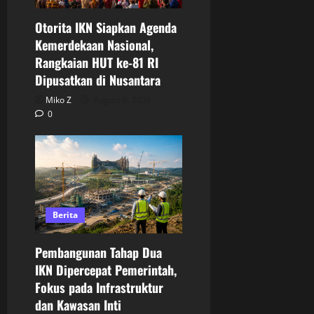
Otorita IKN Siapkan Agenda
Kemerdekaan Nasional,
Rangkaian HUT ke-81 RI
Dipusatkan di Nusantara
Miko Z
August 6, 2026
0
Berita
Pembangunan Tahap Dua
IKN Dipercepat Pemerintah,
Fokus pada Infrastruktur
dan Kawasan Inti