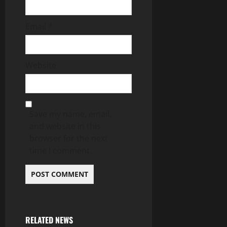
Email
*
Website
Save my name, email,
and website in this
browser for the next
time I comment.
RELATED NEWS