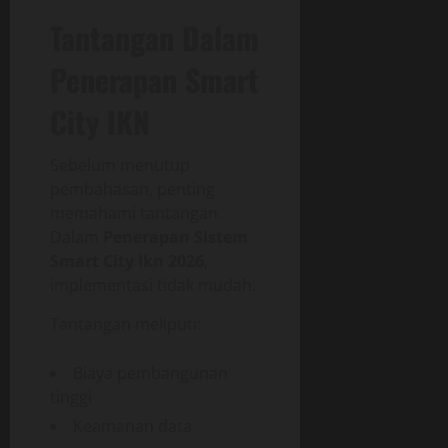
Tantangan Dalam
Penerapan Smart
City IKN
Sebelum menutup
pembahasan, penting
memahami tantangan.
Dalam
Penerapan Sistem
Smart City Ikn 2026
,
implementasi tidak mudah.
Tantangan meliputi:
Biaya pembangunan
tinggi
Keamanan data