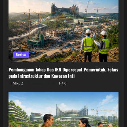
Berita
Pembangunan Tahap Dua IKN Dipercepat Pemerintah, Fokus
pada Infrastruktur dan Kawasan Inti
Miko Z
August 5, 2026
0