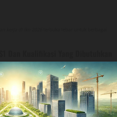
n kerja di ikn 2026
terbuka lebar untuk berbagai
S1 Dan Kualifikasi Yang Dibutuhkan