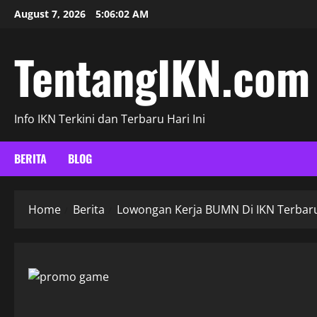
Skip
August 7, 2026
5:06:03 AM
to
content
TentangIKN.com
Info IKN Terkini dan Terbaru Hari Ini
BERITA
BLOG
Home
Berita
Lowongan Kerja BUMN Di IKN Terbaru