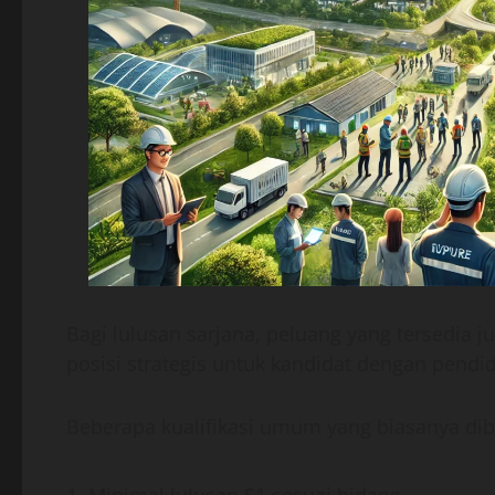
Bagi lulusan sarjana, peluang yang tersedia
posisi strategis untuk kandidat dengan pendid
Beberapa kualifikasi umum yang biasanya dib
Minimal lulusan S1 sesuai bidang