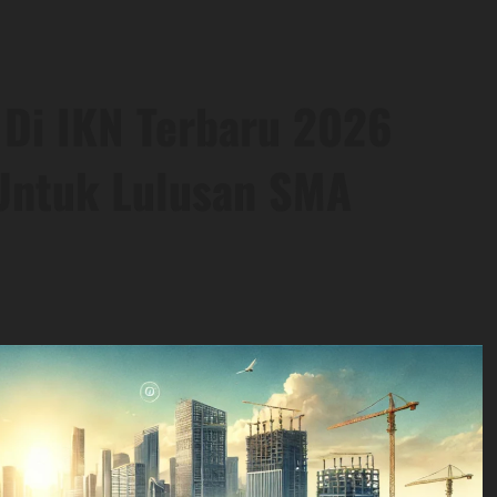
Di IKN Terbaru 2026
 Untuk Lulusan SMA