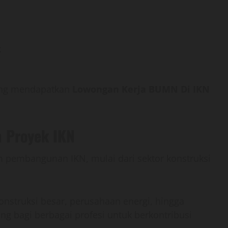
k
uang mendapatkan
Lowongan Kerja BUMN Di IKN
m Proyek IKN
 pembangunan IKN, mulai dari sektor konstruksi
onstruksi besar, perusahaan energi, hingga
g bagi berbagai profesi untuk berkontribusi