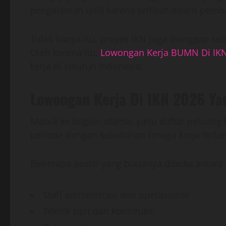
pengalaman unik karena terlibat dalam pemb
Tidak hanya itu, proyek IKN juga dianggap se
Oleh karena itu,
Lowongan Kerja BUMN Di IK
kerja di seluruh Indonesia.
Lowongan Kerja Di IKN 2026 Y
Masuk ke bagian utama, yaitu daftar peluang 
periode dengan kebutuhan tenaga kerja terbes
Beberapa posisi yang biasanya dibuka antara 
Staff administrasi dan operasional
Teknik sipil dan konstruksi