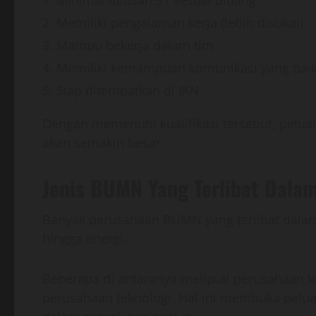
Memiliki pengalaman kerja (lebih disukai)
Mampu bekerja dalam tim
Memiliki kemampuan komunikasi yang bai
Siap ditempatkan di IKN
Dengan memenuhi kualifikasi tersebut, pel
akan semakin besar.
Jenis BUMN Yang Terlibat Dala
Banyak perusahaan BUMN yang terlibat dalam
hingga energi.
Beberapa di antaranya meliputi perusahaan k
perusahaan teknologi. Hal ini membuka peluan