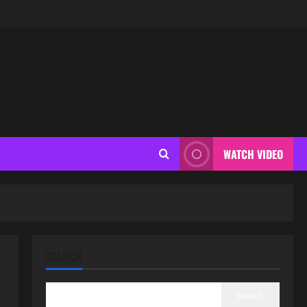
WATCH VIDEO
SEARCH
Search