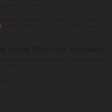
angunan ibu kota baru Indonesia.
bagai peluang jangka panjang yang menjanjikan.
N
menjadi salah satu target utama bagi pencari
ang Sedang Dibuka Dan Dibutuhkan
kerja yang tersedia. Tahun 2026 menjadi salah satu
ar di IKN.
lain: