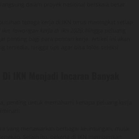
at langsung dalam proyek nasional berskala besar.
tuhan tenaga kerja di IKN terus meningkat setiap
 ikn
,
lowongan kerja di ikn 2026
, hingga peluang
t penting bagi para pencari kerja. Artikel ini akan
tersedia, hingga tips agar bisa lolos seleksi
Di IKN Menjadi Incaran Banyak
ia, penting untuk memahami kenapa peluang kerja
iminati.
ara yang menawarkan berbagai keuntungan, mulai
g lengkap. Selain itu, bekerja di IKN memberikan