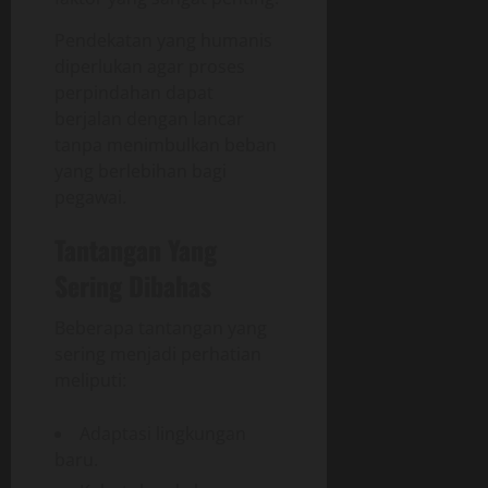
Pendekatan yang humanis
diperlukan agar proses
perpindahan dapat
berjalan dengan lancar
tanpa menimbulkan beban
yang berlebihan bagi
pegawai.
Tantangan Yang
Sering Dibahas
Beberapa tantangan yang
sering menjadi perhatian
meliputi:
Adaptasi lingkungan
baru.