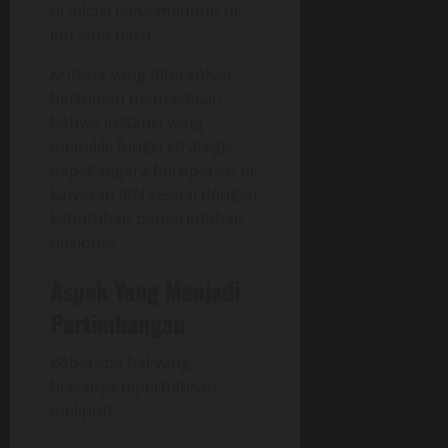
di lokasi lama maupun di
ibu kota baru.
Kriteria yang diterapkan
bertujuan memastikan
bahwa instansi yang
memiliki fungsi strategis
dapat segera beroperasi di
kawasan IKN sesuai dengan
kebutuhan pemerintahan
nasional.
Aspek Yang Menjadi
Pertimbangan
Beberapa hal yang
biasanya diperhatikan
meliputi: