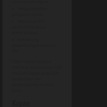
administrasi negara.
Mengoptimalkan
pelayanan publik.
Menjadi simbol
perpindahan pusat
pemerintahan.
Mendorong
perkembangan kawasan
IKN.
Faktor-faktor tersebut
membuat pemindahan ASN
menjadi bagian yang tidak
terpisahkan dari
pembangunan ibu kota
baru.
Kapan