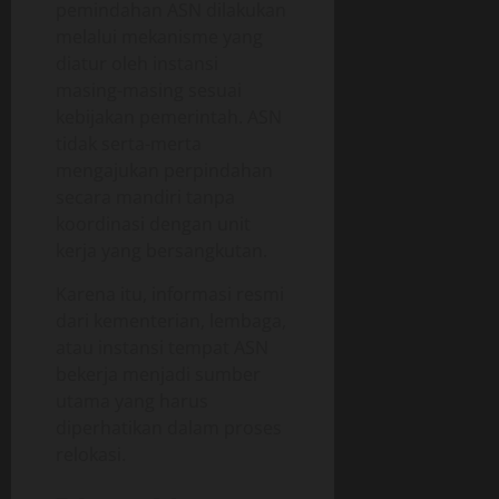
pemindahan ASN dilakukan
melalui mekanisme yang
diatur oleh instansi
masing-masing sesuai
kebijakan pemerintah. ASN
tidak serta-merta
mengajukan perpindahan
secara mandiri tanpa
koordinasi dengan unit
kerja yang bersangkutan.
Karena itu, informasi resmi
dari kementerian, lembaga,
atau instansi tempat ASN
bekerja menjadi sumber
utama yang harus
diperhatikan dalam proses
relokasi.