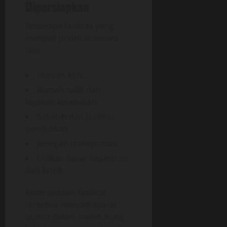
Dipersiapkan
Beberapa fasilitas yang
menjadi prioritas antara
lain:
Hunian ASN.
Rumah sakit dan
layanan kesehatan.
Sekolah dan fasilitas
pendidikan.
Jaringan transportasi.
Utilitas dasar seperti air
dan listrik.
Ketersediaan fasilitas
tersebut menjadi syarat
utama dalam mendukung