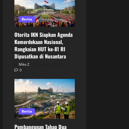
Berita
Otorita IKN Siapkan Agenda
Kemerdekaan Nasional,
Rangkaian HUT ke-81 RI
Dipusatkan di Nusantara
Miko Z
August 6, 2026
0
Berita
Pembangunan Tahap Dua