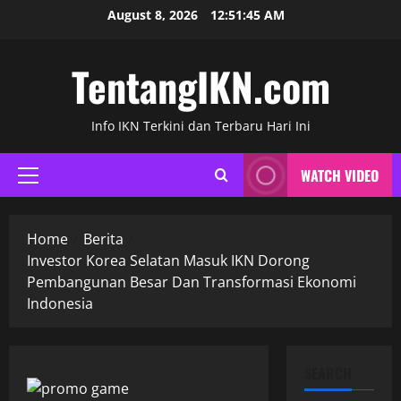
Skip
August 8, 2026
12:51:46 AM
to
content
TentangIKN.com
Info IKN Terkini dan Terbaru Hari Ini
WATCH VIDEO
Primary
Menu
Home
Berita
Investor Korea Selatan Masuk IKN Dorong
Pembangunan Besar Dan Transformasi Ekonomi
Indonesia
SEARCH