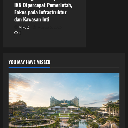
IKN Dipercepat Pemerintah,
Fokus pada Infrastruktur
dan Kawasan Inti
Miko Z
August 5, 2026
0
YOU MAY HAVE MISSED