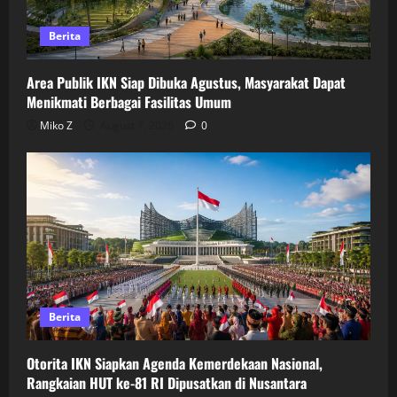
Berita
Area Publik IKN Siap Dibuka Agustus, Masyarakat Dapat
Menikmati Berbagai Fasilitas Umum
Miko Z
August 7, 2026
0
Berita
Otorita IKN Siapkan Agenda Kemerdekaan Nasional,
Rangkaian HUT ke-81 RI Dipusatkan di Nusantara