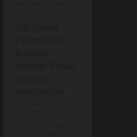
pembangunan jangka
panjang Indonesia.
IKN Dorong
Pertumbuhan
Ekonomi
Nasional Melalui
Investasi
Infrastruktur
Pembangunan
infrastruktur menjadi salah
satu aspek utama yang
mendukung pertumbuhan
ekonomi. Infrastruktur