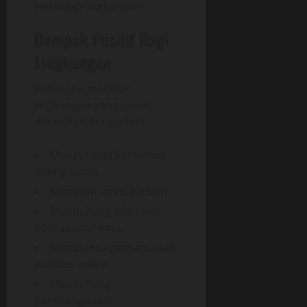
terhadap lingkungan.
Dampak Positif Bagi
Lingkungan
Beberapa manfaat
lingkungan yang dapat
dihasilkan antara lain:
Mengurangi konsumsi
energi listrik.
Menekan emisi karbon.
Mendukung efisiensi
operasional kota.
Membantu pemantauan
kualitas udara.
Mendukung
pembangunan