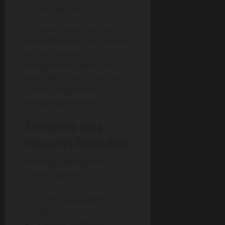
secara real-time.
Informasi yang diperoleh
kemudian dapat digunakan
untuk membantu
pengambilan keputusan
yang lebih cepat dan tepat
dalam pengelolaan
kawasan perkotaan.
Komponen yang
Umumnya Digunakan
Beberapa komponen
utama meliputi:
Lampu LED hemat
energi.
Kamera pengawas.