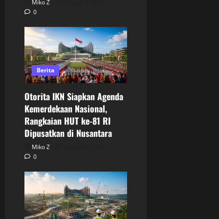
Miko Z
August 7, 2026
0
Berita
Otorita IKN Siapkan Agenda
Kemerdekaan Nasional,
Rangkaian HUT ke-81 RI
Dipusatkan di Nusantara
Miko Z
August 6, 2026
0