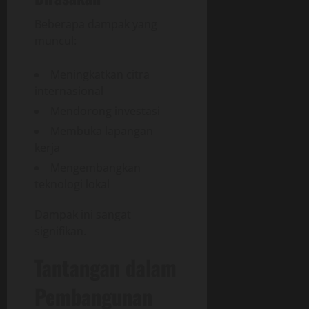
Beberapa dampak yang
muncul:
Meningkatkan citra
internasional
Mendorong investasi
Membuka lapangan
kerja
Mengembangkan
teknologi lokal
Dampak ini sangat
signifikan.
Tantangan dalam
Pembangunan