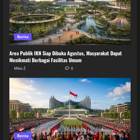
Berita
Area Publik IKN Siap Dibuka Agustus, Masyarakat Dapat
Menikmati Berbagai Fasilitas Umum
Miko Z
August 7, 2026
0
Berita