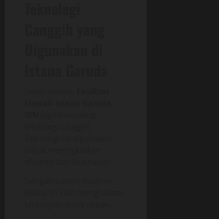
Teknologi
Canggih yang
Digunakan di
Istana Garuda
Selain desain,
Fasilitas
Mewah Istana Garuda
IKN
juga mencakup
teknologi canggih.
Teknologi ini digunakan
untuk meningkatkan
efisiensi dan keamanan.
Dengan sistem modern,
istana ini siap menghadapi
tantangan masa depan.