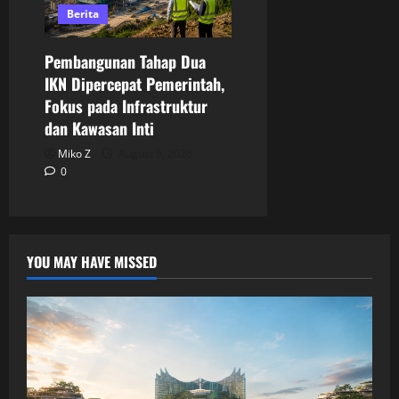
Berita
Pembangunan Tahap Dua
IKN Dipercepat Pemerintah,
Fokus pada Infrastruktur
dan Kawasan Inti
Miko Z
August 5, 2026
0
YOU MAY HAVE MISSED