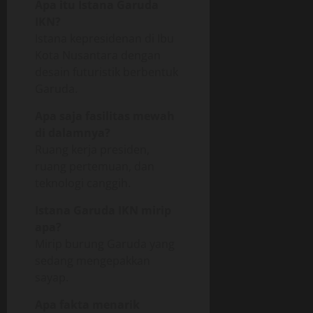
Apa itu Istana Garuda
IKN?
Istana kepresidenan di Ibu
Kota Nusantara dengan
desain futuristik berbentuk
Garuda.
Apa saja fasilitas mewah
di dalamnya?
Ruang kerja presiden,
ruang pertemuan, dan
teknologi canggih.
Istana Garuda IKN mirip
apa?
Mirip burung Garuda yang
sedang mengepakkan
sayap.
Apa fakta menarik